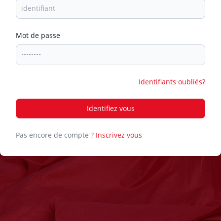
mot de passe
Identifiants oubliés?
Identifiez vous
Pas encore de compte ?
Inscrivez vous